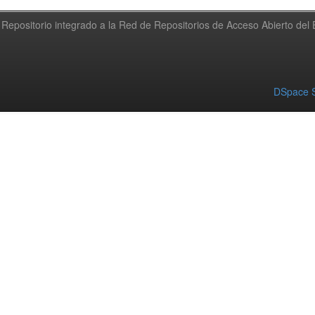
Repositorio integrado a la Red de Repositorios de Acceso Abierto de
DSpace S