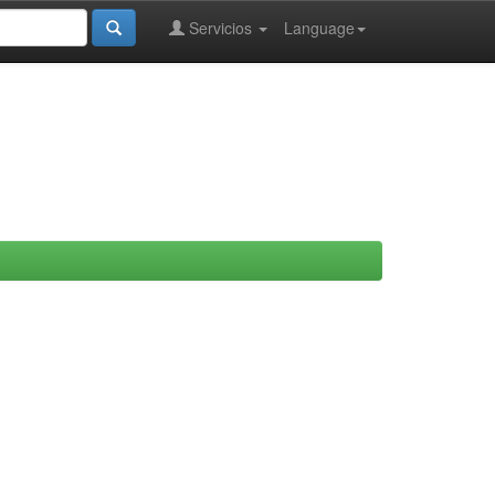
Servicios
Language