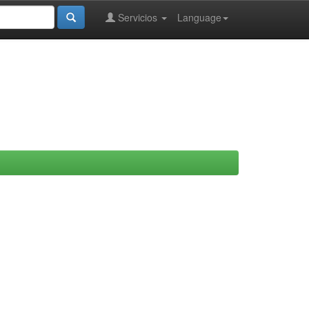
Servicios
Language