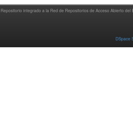
Repositorio integrado a la Red de Repositorios de Acceso Abierto de
DSpace S