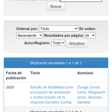
Ordenar por:
En orden:
Resultados por página
Autor/Registro:
Mostrando resultados 1 a 1 de 1
Fecha de
Título
Autor(es)
publicación
2020
Estudio de factibilidad para
Zuniga Condo,
el proyecto de ampliación
Lenin
;
Palaguachi
y modernización de la
Jerez, Veronica
empresa Dentales Zumba
Sarbelia
Mostrando resultados 1 a 1 de 1