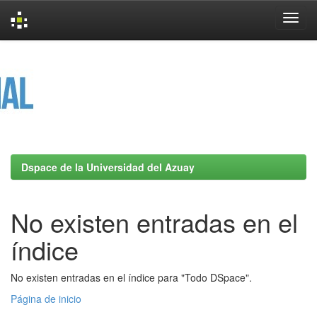
Skip
navigation
Dspace de la Universidad del Azuay
No existen entradas en el
índice
No existen entradas en el índice para "Todo DSpace".
Página de inicio