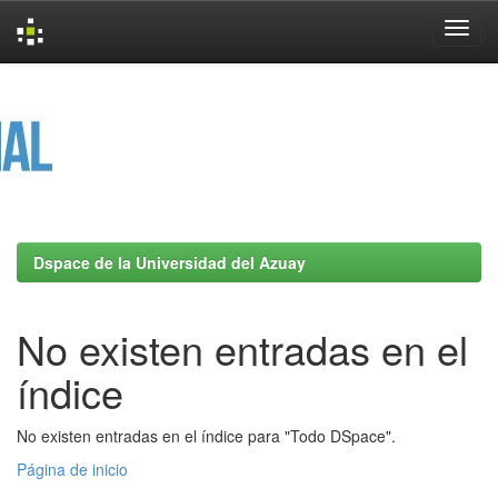
Skip
navigation
Dspace de la Universidad del Azuay
No existen entradas en el
índice
No existen entradas en el índice para "Todo DSpace".
Página de inicio