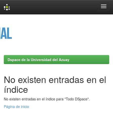
Skip
navigation
Dspace de la Universidad del Azuay
No existen entradas en el
índice
No existen entradas en el índice para "Todo DSpace".
Página de inicio