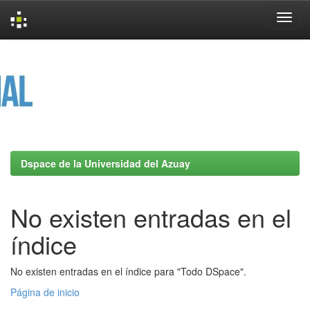
Skip
navigation
Dspace de la Universidad del Azuay
No existen entradas en el
índice
No existen entradas en el índice para "Todo DSpace".
Página de inicio