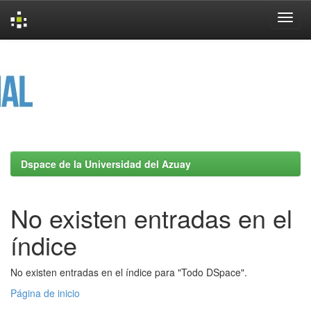
Skip
navigation
Dspace de la Universidad del Azuay
No existen entradas en el
índice
No existen entradas en el índice para "Todo DSpace".
Página de inicio