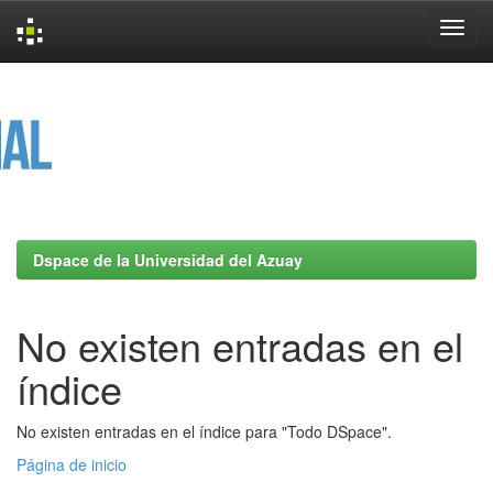
Skip
navigation
Dspace de la Universidad del Azuay
No existen entradas en el
índice
No existen entradas en el índice para "Todo DSpace".
Página de inicio