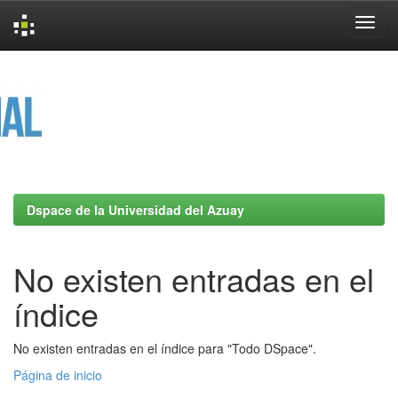
Skip
navigation
Dspace de la Universidad del Azuay
No existen entradas en el
índice
No existen entradas en el índice para "Todo DSpace".
Página de inicio