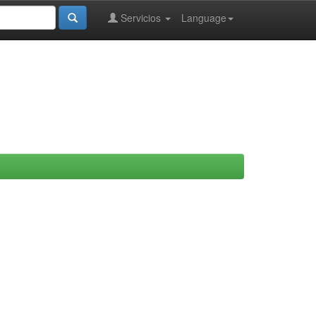
Servicios
Language