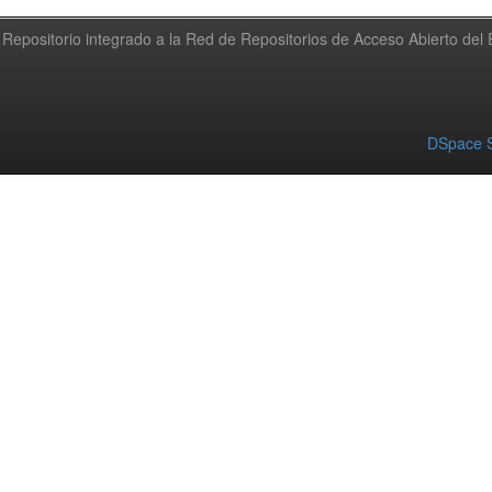
Repositorio integrado a la Red de Repositorios de Acceso Abierto de
DSpace S