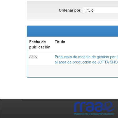
Ordenar por:
Fecha de
Título
publicación
2021
Propuesta de modelo de gestión por 
el área de producción de JOTTA SH