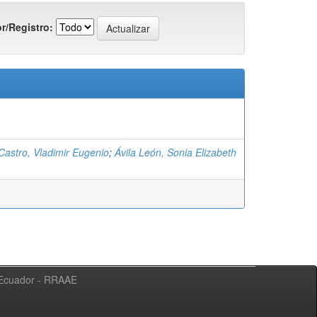
r/Registro:
Castro, Vladimir Eugenio
;
Ávila León, Sonia Elizabeth
l Ecuador - RRAAE