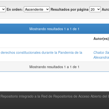
En orden:
Resultados por página
Auto
Mostrando resultados 1 a 1 de 1
Autor(es)
derechos constitucionales durante la Pandemia de la
Chalco Sa
Alexandra
Mostrando resultados 1 a 1 de 1
Repositorio integrado a la Red de Repositorios de Acceso Abierto de