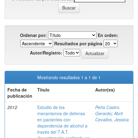
Ordenar por:
En orden:
Resultados por página
Autor/Registro:
Mostrando resultados 1 a 1 de 1
Fecha de
Título
Autor(es)
publicación
2012
Estudio de los
Peña Castro,
mecanismos de defensa
Gerardo
;
Abril
en pacientes con
Cevallos, Jessica
dependencia de alcohol a
través del T.A.T.