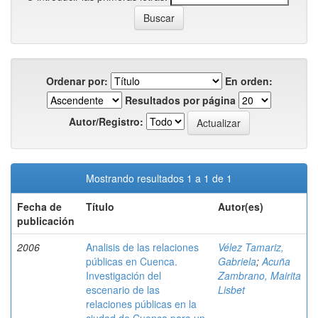
Ordenar por:
En orden:
Resultados por página
Autor/Registro:
Mostrando resultados 1 a 1 de 1
Fecha de
Título
Autor(es)
publicación
2006
Analisis de las relaciones
Vélez Tamariz,
públicas en Cuenca.
Gabriela
;
Acuña
Investigación del
Zambrano, Mairita
escenario de las
Lisbet
relaciones públicas en la