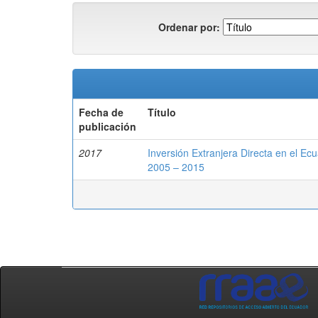
Ordenar por:
Fecha de
Título
publicación
2017
Inversión Extranjera Directa en el Ec
2005 – 2015