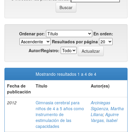
Ordenar por:
En orden:
Resultados por página
Autor/Registro:
Mostrando resultados 1 a 4 de 4
Fecha de
Título
Autor(es)
publicación
2012
Gimnasia cerebral para
Arciniegas
niños de 4 a 5 años como
Sigüenza, Martha
instrumento de
Liliana
;
Aguirre
estimulación de las
Vargas, Isabel
capacidades