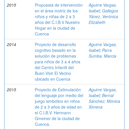
2015
Propuesta de intervención
Aguirre Vargas,
en el área motriz de los
Isabel
;
Gallegos
niños y niñas de 2 a 3
Yánez, Verónica
años del C.I.B.V Nuestro
Elizabeth
Hogar en la ciudad de
Cuenca
2014
Proyecto de desarrollo
Aguirre Vargas,
cognitivo basado en la
Isabel
;
Parra
solución de problemas
Sumba, Marcia
para niños de 3 a 4 años
del Centro Infantil del
Buen Vivir El Vecino
ubicado en Cuenca
2015
Proyecto de Estimulación
Aguirre Vargas,
del lenguaje por medio del
Isabel
;
Bernal
juego simbólico en niños
Sánchez, Mónica
de 2 a 3 años de edad en
Ximena
el C.I.B.V. Hermann
Gmeiner de la ciudad de
Cuenca.