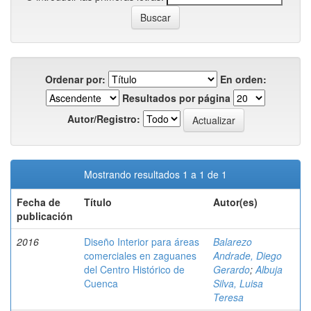
Ordenar por:
En orden:
Resultados por página
Autor/Registro:
Mostrando resultados 1 a 1 de 1
Fecha de
Título
Autor(es)
publicación
2016
Diseño Interior para áreas
Balarezo
comerciales en zaguanes
Andrade, Diego
del Centro Histórico de
Gerardo
;
Albuja
Cuenca
Silva, Luisa
Teresa