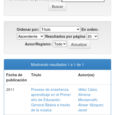
Ordenar por:
En orden:
Resultados por página
Autor/Registro:
Mostrando resultados 1 a 1 de 1
Fecha de
Título
Autor(es)
publicación
2011
Proceso de enseñanza
Vélez Calvo,
aprendizaje en el Primer
Ximena
año de Educación
Monserrath
;
General Básica a través
Alvear Vázquez,
de la música
Janet