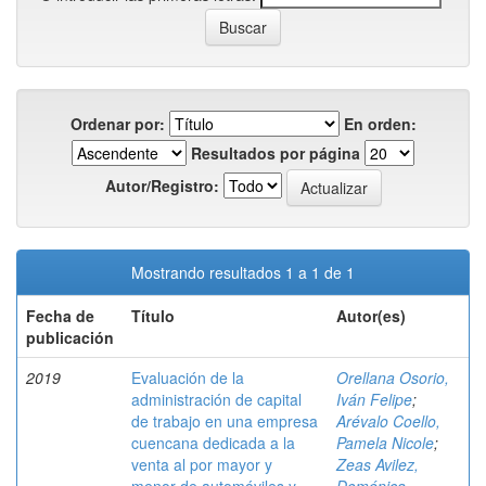
Ordenar por:
En orden:
Resultados por página
Autor/Registro:
Mostrando resultados 1 a 1 de 1
Fecha de
Título
Autor(es)
publicación
2019
Evaluación de la
Orellana Osorio,
administración de capital
Iván Felipe
;
de trabajo en una empresa
Arévalo Coello,
cuencana dedicada a la
Pamela Nicole
;
venta al por mayor y
Zeas Avilez,