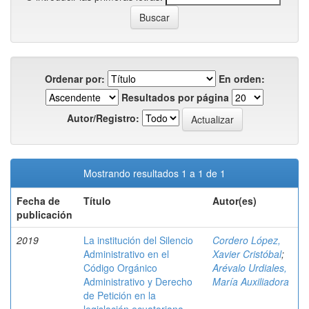
Ordenar por:
En orden:
Resultados por página
Autor/Registro:
Mostrando resultados 1 a 1 de 1
Fecha de
Título
Autor(es)
publicación
2019
La institución del Silencio
Cordero López,
Administrativo en el
Xavier Cristóbal
;
Código Orgánico
Arévalo Urdiales,
Administrativo y Derecho
María Auxiliadora
de Petición en la