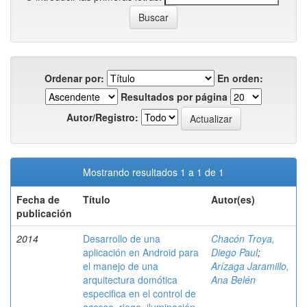
Ordenar por:
En orden:
Resultados por página
Autor/Registro:
Mostrando resultados 1 a 1 de 1
Fecha de
Título
Autor(es)
publicación
2014
Desarrollo de una
Chacón Troya,
aplicación en Android para
Diego Paul
;
el manejo de una
Arízaga Jaramillo,
arquitectura domótica
Ana Belén
especifica en el control de