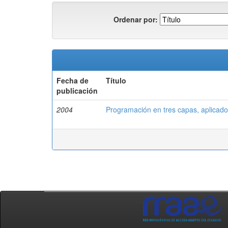
Ordenar por:
Fecha de
Título
publicación
2004
Programación en tres capas, aplicado