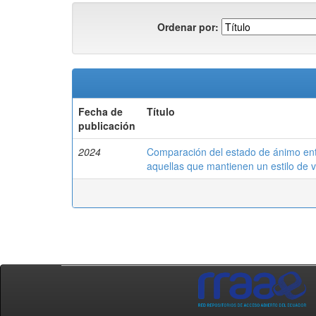
Ordenar por:
Fecha de
Título
publicación
2024
Comparación del estado de ánimo entr
aquellas que mantienen un estilo de v