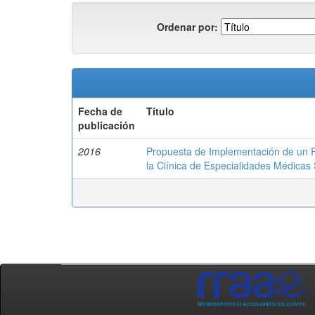
Ordenar por:
Fecha de
Título
publicación
2016
Propuesta de Implementación de un Pl
la Clínica de Especialidades Médicas 