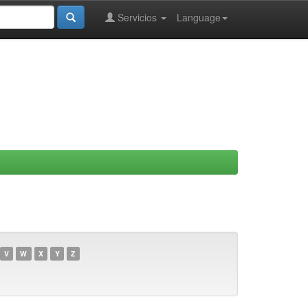
Servicios
Language
V
W
X
Y
Z