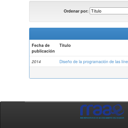
Ordenar por:
Fecha de
Título
publicación
2014
Diseño de la programación de las lín