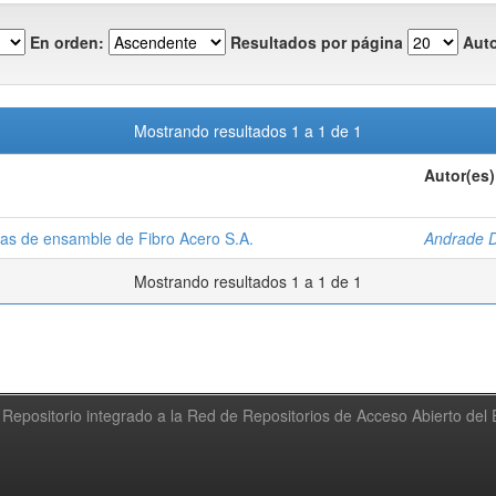
En orden:
Resultados por página
Auto
Mostrando resultados 1 a 1 de 1
Autor(es)
eas de ensamble de Fibro Acero S.A.
Andrade D
Mostrando resultados 1 a 1 de 1
Repositorio integrado a la Red de Repositorios de Acceso Abierto de