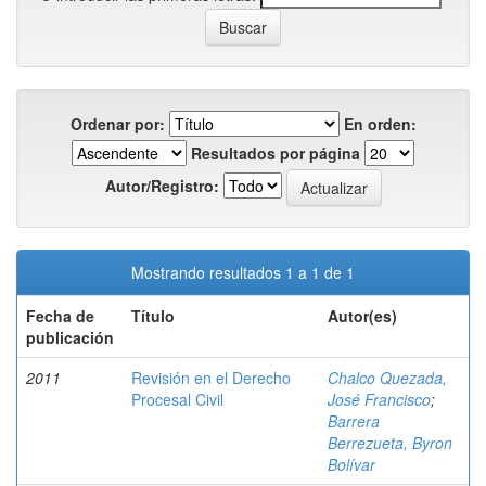
Ordenar por:
En orden:
Resultados por página
Autor/Registro:
Mostrando resultados 1 a 1 de 1
Fecha de
Título
Autor(es)
publicación
2011
Revisión en el Derecho
Chalco Quezada,
Procesal Civil
José Francisco
;
Barrera
Berrezueta, Byron
Bolívar