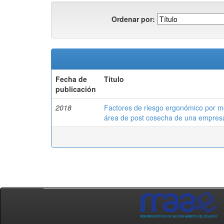
Ordenar por:
Fecha de
Título
publicación
2018
Factores de riesgo ergonómico por mo
área de post cosecha de una empresa