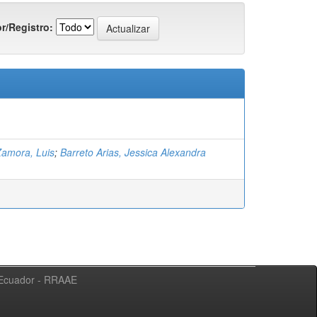
r/Registro:
amora, Luis
;
Barreto Arias, Jessica Alexandra
l Ecuador - RRAAE