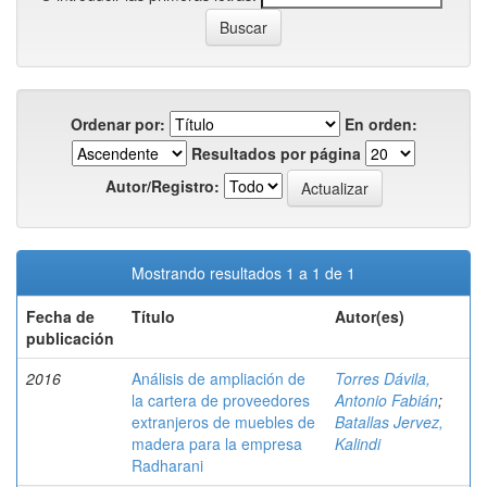
Ordenar por:
En orden:
Resultados por página
Autor/Registro:
Mostrando resultados 1 a 1 de 1
Fecha de
Título
Autor(es)
publicación
2016
Análisis de ampliación de
Torres Dávila,
la cartera de proveedores
Antonio Fabián
;
extranjeros de muebles de
Batallas Jervez,
madera para la empresa
Kalindi
Radharani