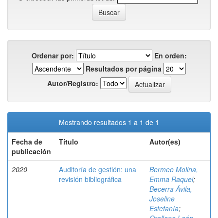
Ordenar por:
En orden:
Resultados por página
Autor/Registro:
Mostrando resultados 1 a 1 de 1
Fecha de
Título
Autor(es)
publicación
2020
Auditoría de gestión: una
Bermeo Molina,
revisión bibliográfica
Emma Raquel
;
Becerra Ávila,
Joseline
Estefanía
;