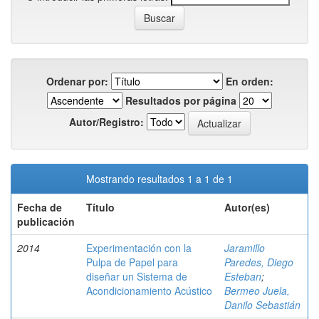
Ordenar por:
En orden:
Resultados por página
Autor/Registro:
Mostrando resultados 1 a 1 de 1
Fecha de
Título
Autor(es)
publicación
2014
Experimentación con la
Jaramillo
Pulpa de Papel para
Paredes, Diego
diseñar un Sistema de
Esteban
;
Acondicionamiento Acústico
Bermeo Juela,
Danilo Sebastián