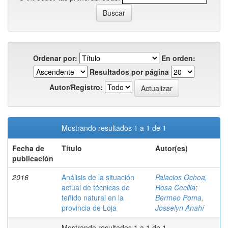
Ordenar por:
En orden:
Resultados por página
Autor/Registro:
Mostrando resultados 1 a 1 de 1
Fecha de
Título
Autor(es)
publicación
2016
Análisis de la situación
Palacios Ochoa,
actual de técnicas de
Rosa Cecilia
;
teñido natural en la
Bermeo Poma,
provincia de Loja
Josselyn Anahí
Mostrando resultados 1 a 1 de 1