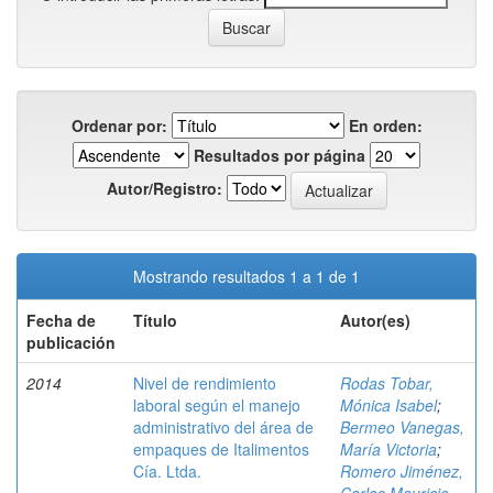
Ordenar por:
En orden:
Resultados por página
Autor/Registro:
Mostrando resultados 1 a 1 de 1
Fecha de
Título
Autor(es)
publicación
2014
Nivel de rendimiento
Rodas Tobar,
laboral según el manejo
Mónica Isabel
;
administrativo del área de
Bermeo Vanegas,
empaques de Italimentos
María Victoria
;
Cía. Ltda.
Romero Jiménez,