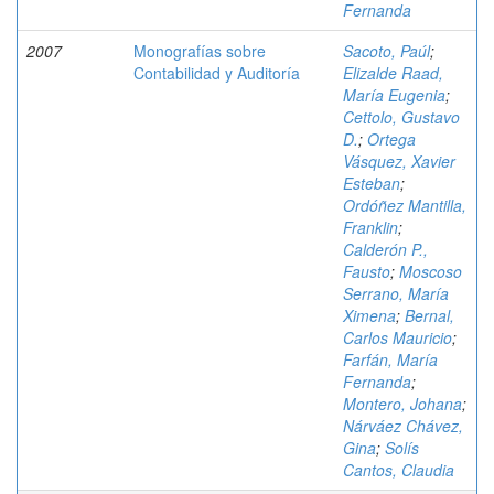
Fernanda
2007
Monografías sobre
Sacoto, Paúl
;
Contabilidad y Auditoría
Elizalde Raad,
María Eugenia
;
Cettolo, Gustavo
D.
;
Ortega
Vásquez, Xavier
Esteban
;
Ordóñez Mantilla,
Franklin
;
Calderón P.,
Fausto
;
Moscoso
Serrano, María
Ximena
;
Bernal,
Carlos Mauricio
;
Farfán, María
Fernanda
;
Montero, Johana
;
Nárváez Chávez,
Gina
;
Solís
Cantos, Claudia