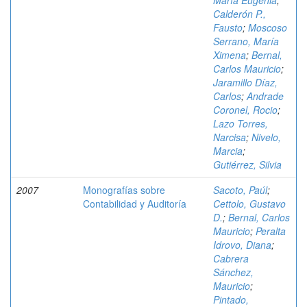
María Eugenia
;
Calderón P.,
Fausto
;
Moscoso
Serrano, María
Ximena
;
Bernal,
Carlos Mauricio
;
Jaramillo Díaz,
Carlos
;
Andrade
Coronel, Rocio
;
Lazo Torres,
Narcisa
;
Nivelo,
Marcia
;
Gutiérrez, Silvia
2007
Monografías sobre
Sacoto, Paúl
;
Contabilidad y Auditoría
Cettolo, Gustavo
D.
;
Bernal, Carlos
Mauricio
;
Peralta
Idrovo, Diana
;
Cabrera
Sánchez,
Mauricio
;
Pintado,