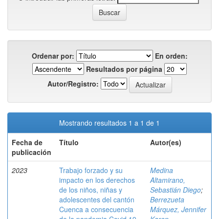
Ordenar por:
En orden:
Resultados por página
Autor/Registro:
Mostrando resultados 1 a 1 de 1
Fecha de
Título
Autor(es)
publicación
2023
Trabajo forzado y su
Medina
impacto en los derechos
Altamirano,
de los niños, niñas y
Sebastián Diego
;
adolescentes del cantón
Berrezueta
Cuenca a consecuencia
Márquez, Jennifer