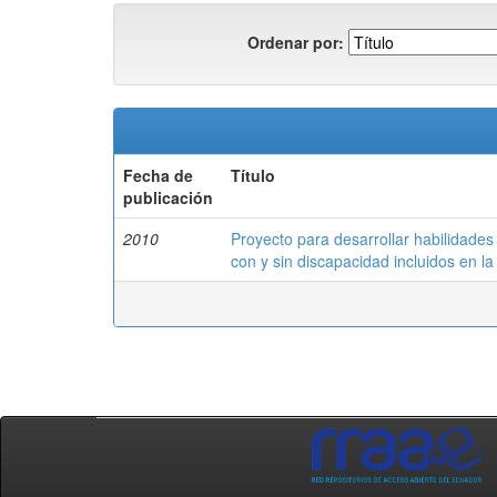
Ordenar por:
Fecha de
Título
publicación
2010
Proyecto para desarrollar habilidades
con y sin discapacidad incluidos en 