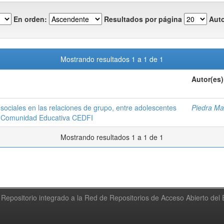
En orden:
Resultados por página
Auto
Mostrando resultados 1 a 1 de 1
Autor(es)
 sociales en las relaciones de grupo, entre adolescentes
Piedra Ma
la Comunidad Educativa CEDFI
Mostrando resultados 1 a 1 de 1
Repositorio integrado a la Red de Repositorios de Acceso Abierto de