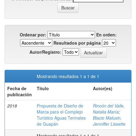
Ordenar por:
En orden:
Resultados por página
Autor/Registro:
Mostrando resultados 1 a 1 de 1
Fecha de
Título
Autor(es)
publicación
2018
Propuesta de Diseño de
Rincón del Valle,
Marca para el Complejo
Natalia María
;
Turístico Aguas Termales
Blacio Malusin,
de Guapán
Jenniffer Lissette
Mostrando resultados 1 a 1 de 1