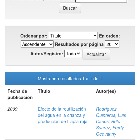
Ordenar por:
En orden:
Resultados por página
Autor/Registro:
Mostrando resultados 1 a 1 de 1
Fecha de
Título
Autor(es)
publicación
2009
Efecto de la reutilización
Rodríguez
del agua en la crianza y
Quinteros, Luis
producción de tilapia roja
Carlos
;
Brito
Suárez, Fredy
Geovanny