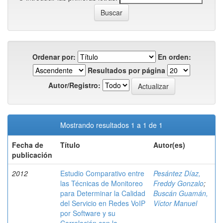
Ordenar por:
En orden:
Resultados por página
Autor/Registro:
Mostrando resultados 1 a 1 de 1
Fecha de
Título
Autor(es)
publicación
2012
Estudio Comparativo entre
Pesántez Díaz,
las Técnicas de Monitoreo
Freddy Gonzalo
;
para Determinar la Calidad
Buscán Guamán,
del Servicio en Redes VoIP
Víctor Manuel
por Software y su