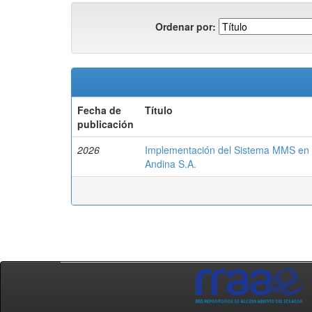
Ordenar por:
Fecha de
Título
publicación
2026
Implementación del Sistema MMS en e
Andina S.A.