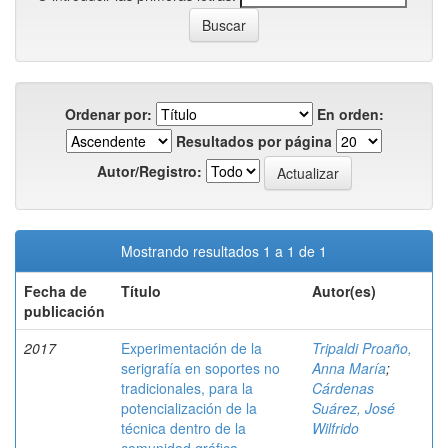
Ordenar por:
En orden:
Resultados por página
Autor/Registro:
Mostrando resultados 1 a 1 de 1
Fecha de
Título
Autor(es)
publicación
2017
Experimentación de la
Tripaldi Proaño,
serigrafía en soportes no
Anna María
;
tradicionales, para la
Cárdenas
potencialización de la
Suárez, José
técnica dentro de la
Wilfrido