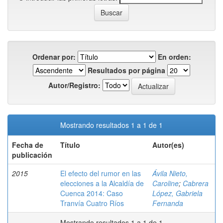
Ordenar por:
En orden:
Resultados por página
Autor/Registro:
Mostrando resultados 1 a 1 de 1
Fecha de
Título
Autor(es)
publicación
2015
El efecto del rumor en las
Ávila Nieto,
elecciones a la Alcaldía de
Caroline
;
Cabrera
Cuenca 2014: Caso
López, Gabriela
Tranvía Cuatro Ríos
Fernanda
Mostrando resultados 1 a 1 de 1