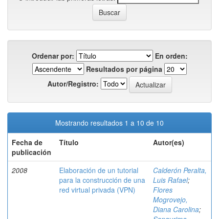
Ordenar por:
En orden:
Resultados por página
Autor/Registro:
Mostrando resultados 1 a 10 de 10
Fecha de
Título
Autor(es)
publicación
2008
Elaboración de un tutorial
Calderón Peralta,
para la construcción de una
Luis Rafael
;
red virtual privada (VPN)
Flores
Mogrovejo,
Diana Carolina
;