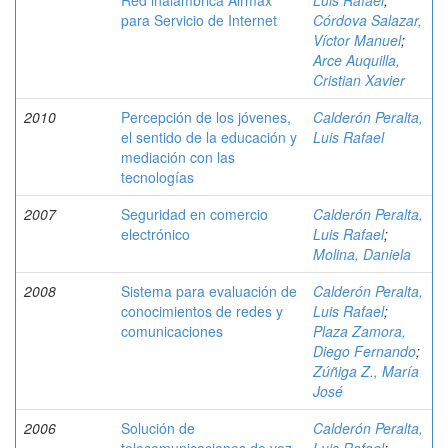
Red inalámbrica Airmax
Luis Rafael
;
para Servicio de Internet
Córdova Salazar,
Víctor Manuel
;
Arce Auquilla,
Cristian Xavier
2010
Percepción de los jóvenes,
Calderón Peralta,
el sentido de la educación y
Luis Rafael
mediación con las
tecnologías
2007
Seguridad en comercio
Calderón Peralta,
electrónico
Luis Rafael
;
Molina, Daniela
2008
Sistema para evaluación de
Calderón Peralta,
conocimientos de redes y
Luis Rafael
;
comunicaciones
Plaza Zamora,
Diego Fernando
;
Zúñiga Z., María
José
2006
Solución de
Calderón Peralta,