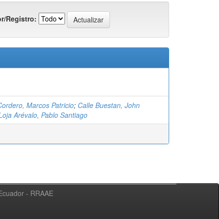
r/Registro:
Cordero, Marcos Patricio
;
Calle Buestan, John
Loja Arévalo, Pablo Santiago
l Ecuador - RRAAE