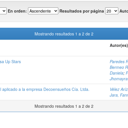
En orden:
Resultados por página
Auto
Mostrando resultados 1 a 2 de 2
Autor(es)
sa Up Stars
Paredes R
Bermeo Ro
Daniela
;
P
Jhomayra
l aplicado a la empresa Decoensueños Cía. Ltda.
Vélez Arí
Jara, Fan
Mostrando resultados 1 a 2 de 2