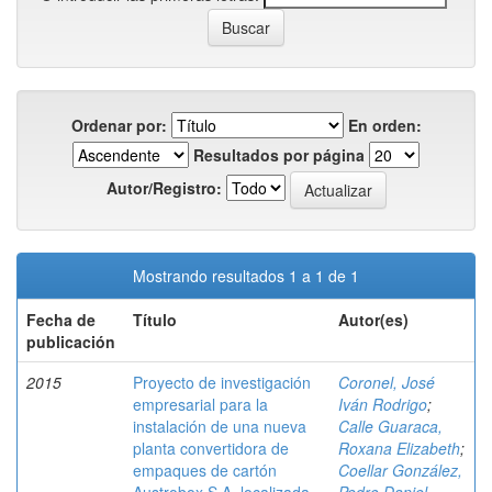
Ordenar por:
En orden:
Resultados por página
Autor/Registro:
Mostrando resultados 1 a 1 de 1
Fecha de
Título
Autor(es)
publicación
2015
Proyecto de investigación
Coronel, José
empresarial para la
Iván Rodrigo
;
instalación de una nueva
Calle Guaraca,
planta convertidora de
Roxana Elizabeth
;
empaques de cartón
Coellar González,