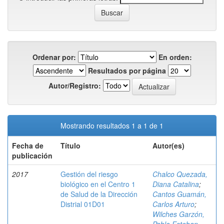
Ordenar por:
En orden:
Resultados por página
Autor/Registro:
Mostrando resultados 1 a 1 de 1
Fecha de
Título
Autor(es)
publicación
2017
Gestión del riesgo
Chalco Quezada,
biológico en el Centro 1
Diana Catalina
;
de Salud de la Dirección
Cantos Guamán,
Distrial 01D01
Carlos Arturo
;
Wilches Garzón,