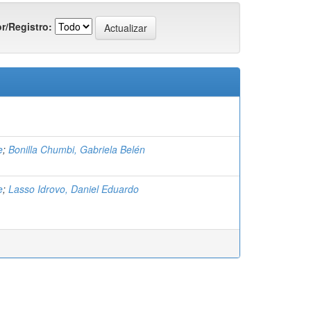
r/Registro:
e
;
Bonilla Chumbi, Gabriela Belén
e
;
Lasso Idrovo, Daniel Eduardo