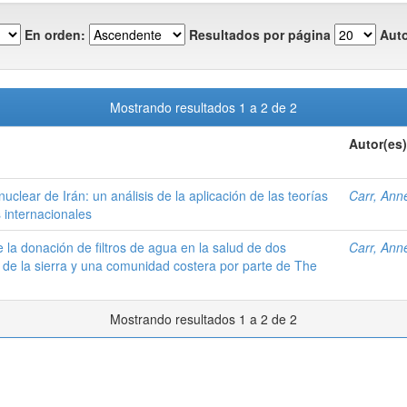
En orden:
Resultados por página
Auto
Mostrando resultados 1 a 2 de 2
Autor(es)
clear de Irán: un análisis de la aplicación de las teorías
Carr, Ann
s internacionales
 la donación de filtros de agua en la salud de dos
Carr, Ann
de la sierra y una comunidad costera por parte de The
Mostrando resultados 1 a 2 de 2