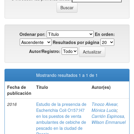
Ordenar por:
En orden:
Resultados por página
Autor/Registro:
Mostrando resultados 1 a 1 de 1
Fecha de
Título
Autor(es)
publicación
2016
Estudio de la presencia de
Tinoco Alvear,
Escherichia Coli O157:H7
Mónica Lucia
;
en los puestos de venta
Carrión Espinosa,
ambulantes de cebiche de
Wilson Emmanuel
pescado en la ciudad de